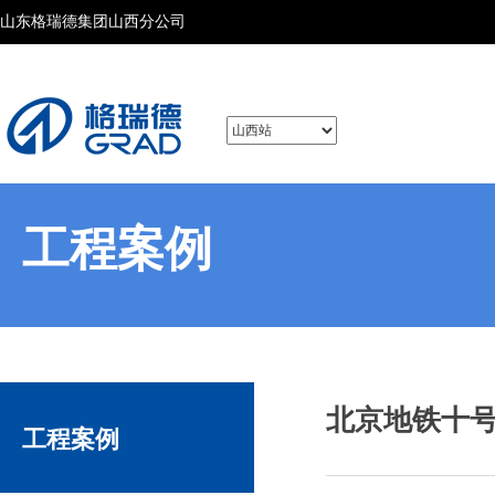
山东格瑞德集团山西分公司
工程案例
北京地铁十
工程案例