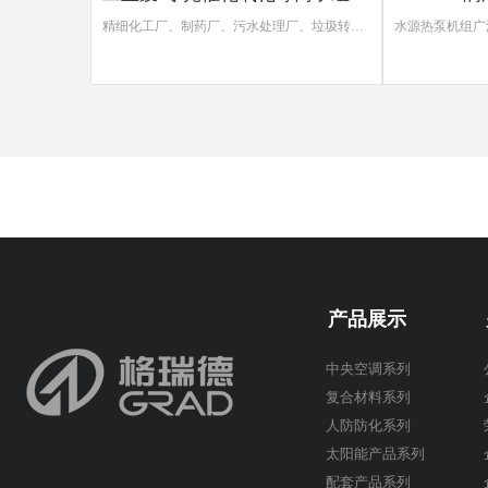
精细化工厂、制药厂、污水处理厂、垃圾转运站、橡胶厂、家禽养殖业和屠宰业等臭气的净化处理。
水源热泵机组广泛应用于宾馆、商场、办公楼、展览馆、机场、体育馆等公共设施的舒适性中央空调系统，并能满足电子、制药、生物、轻纺、化工、冶金、电
产品展示
中央空调系列
复合材料系列
人防防化系列
太阳能产品系列
配套产品系列